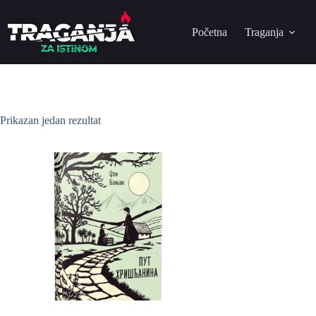
Početna
Traganja
Prikazan jedan rezultat