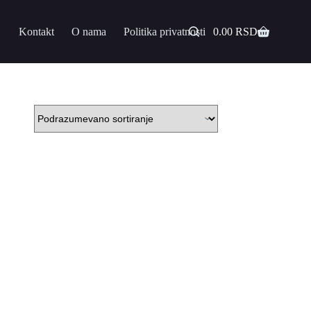
Kontakt
O nama
Politika privatnosti
0.00
RSD