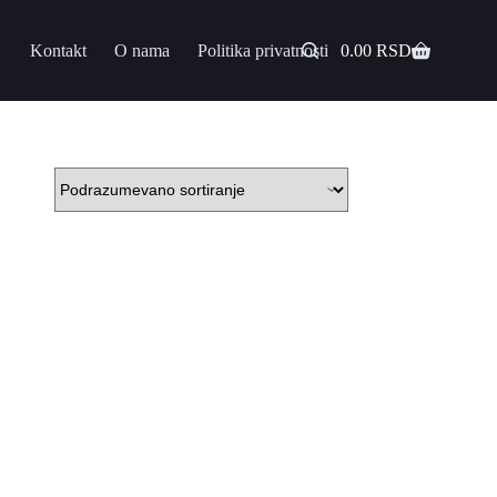
Kontakt
O nama
Politika privatnosti
0.00
RSD