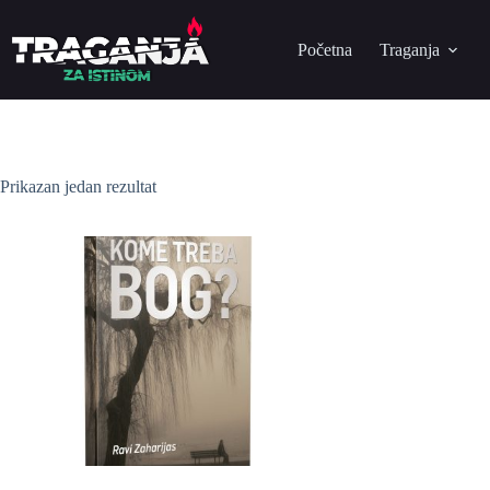
Početna
Traganja
Prikazan jedan rezultat