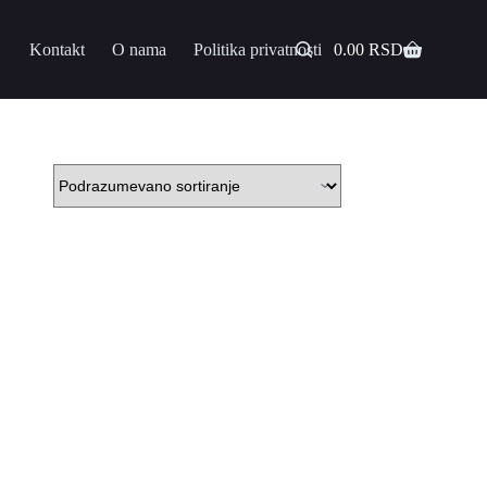
Kontakt
O nama
Politika privatnosti
0.00
RSD