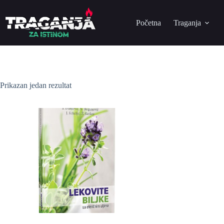
Početna
Traganja
Prikazan jedan rezultat