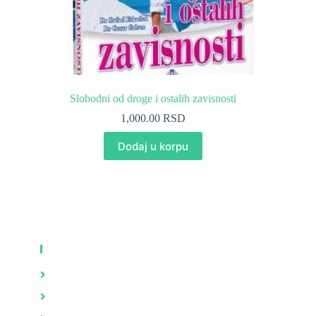
Slobodni od droge i ostalih zavisnosti
1,000.00
RSD
Dodaj u korpu
KNJIGE
Zdravlje
Brak i porodica