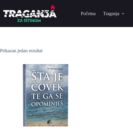
Početna
Traganja
Prikazan jedan rezultat