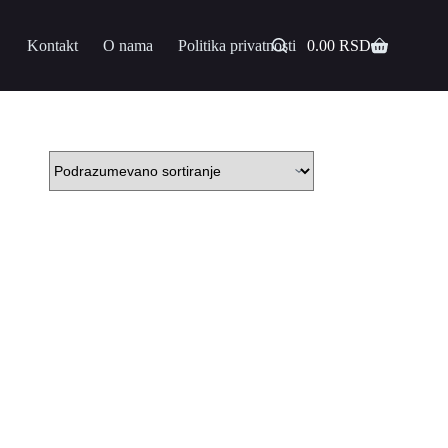
Kontakt
O nama
Politika privatnosti
0.00
RSD