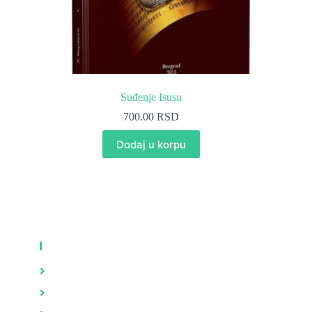
Suđenje Isusu
700.00
RSD
Dodaj u korpu
KNJIGE
Zdravlje
Brak i porodica