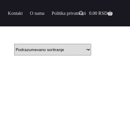
Kontakt
O nama
Politika privatnosti
0.00
RSD