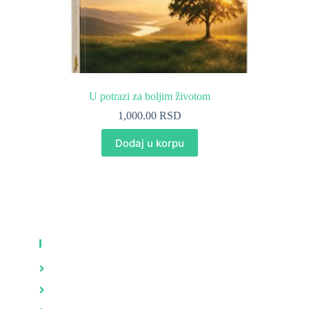
U potrazi za boljim životom
1,000.00
RSD
Dodaj u korpu
KNJIGE
Zdravlje
Brak i porodica