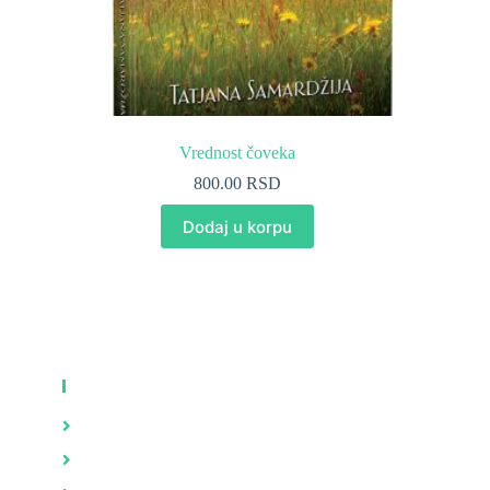
Vrednost čoveka
800.00
RSD
Dodaj u korpu
KNJIGE
Zdravlje
Brak i porodica