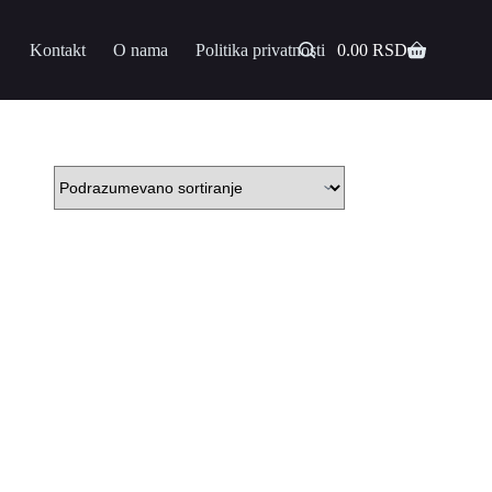
Kontakt
O nama
Politika privatnosti
0.00
RSD