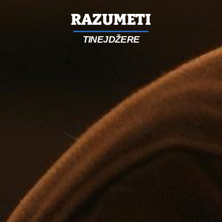
RAZUMETI
TINEJDŽERE