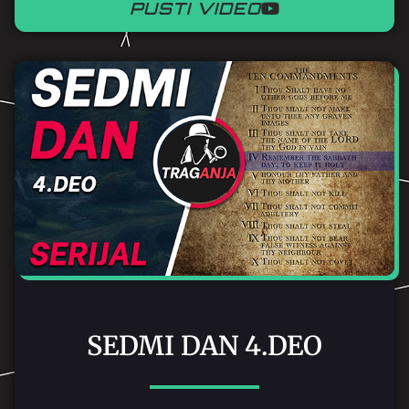
PUSTI VIDEO
SEDMI DAN 4.DEO