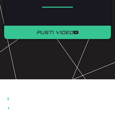
PUSTI VIDEO
KNJIGE
Zdravlje