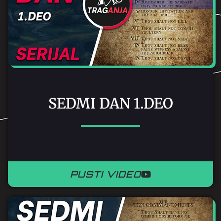
SEDMI DAN 1.DEO
PUSTI VIDEO