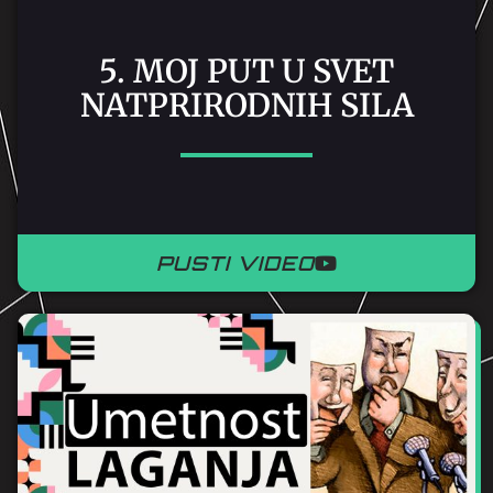
5. MOJ PUT U SVET
NATPRIRODNIH SILA
PUSTI VIDEO