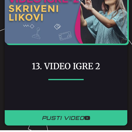
13. VIDEO IGRE 2
PUSTI VIDEO