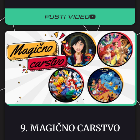
PUSTI VIDEO
9. MAGIČNO CARSTVO