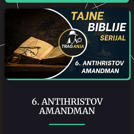
6. ANTIHRISTOV
AMANDMAN