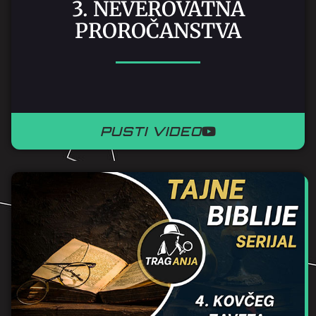
3. NEVEROVATNA
PROROČANSTVA
PUSTI VIDEO