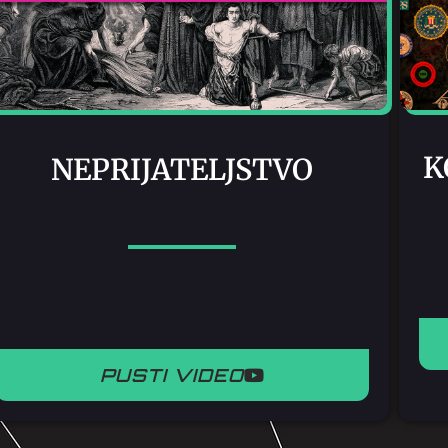
K
NEPRIJATELJSTVO
PUSTI VIDEO