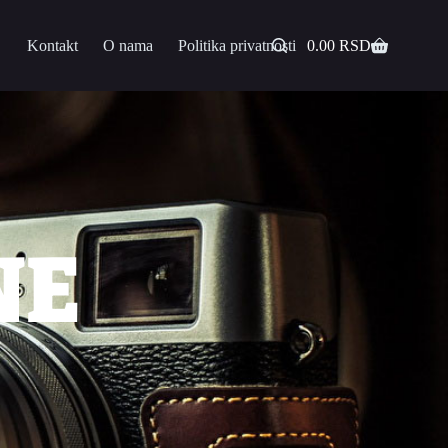
Kontakt
O nama
Politika privatnosti
0.00
RSD
NE