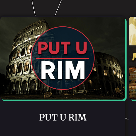
PUT U RIM