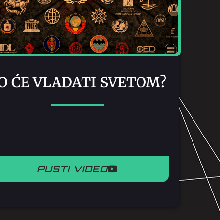
O ĆE VLADATI SVETOM?
PUSTI VIDEO