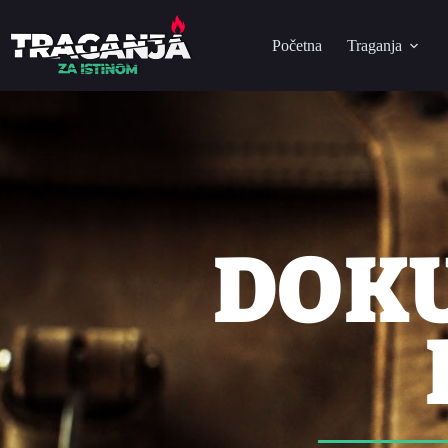
Početna
Traganja
DOK