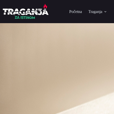
Početna
Traganja