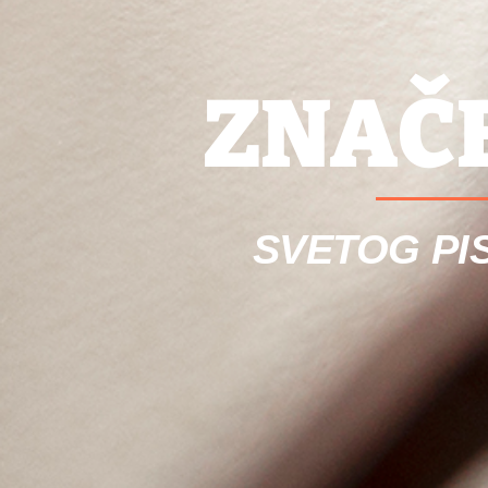
ZNAČE
SVETOG PI