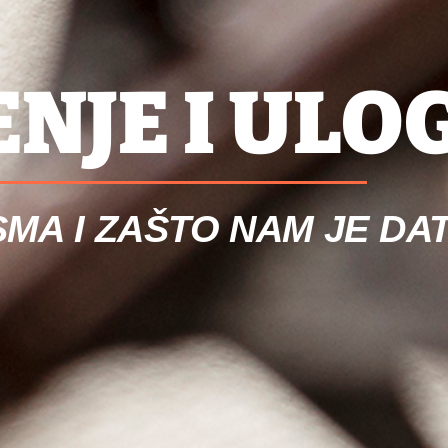
NJE I ULO
SMA I ZAŠTO NAM JE DA