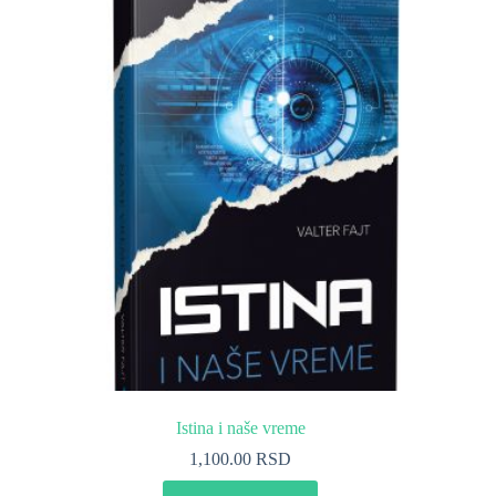
Istina i naše vreme
1,100.00
RSD