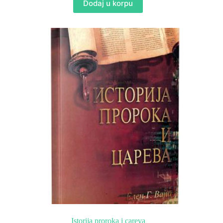
Dodaj u korpu
Istorija proroka i careva