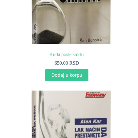
Kuda posle smrti?
650.00
RSD
Dodaj u korpu