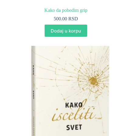
Kako da pobedim grip
500.00
RSD
Dodaj u korpu