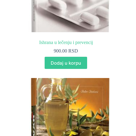
Ishrana u lečenju i prevencij
900.00
RSD
Dodaj u korpu