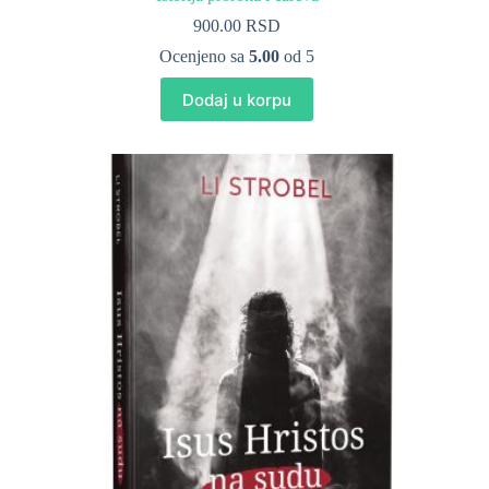
900.00
RSD
Ocenjeno sa
5.00
od 5
Dodaj u korpu