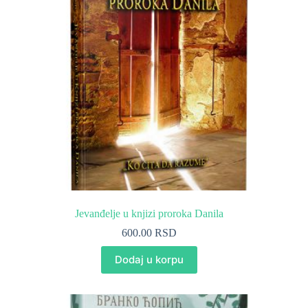
Jevanđelje u knjizi proroka Danila
600.00
RSD
Dodaj u korpu