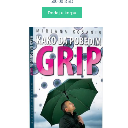
500.00
RSD
Dodaj u korpu