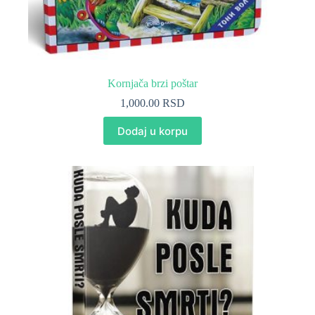
Kornjača brzi poštar
1,000.00
RSD
Dodaj u korpu