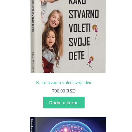
Kako stvarno voleti svoje dete
700.00
RSD
Dodaj u korpu