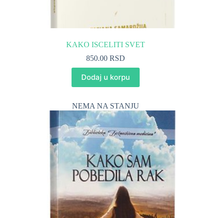
KAKO ISCELITI SVET
850.00
RSD
Dodaj u korpu
NEMA NA STANJU