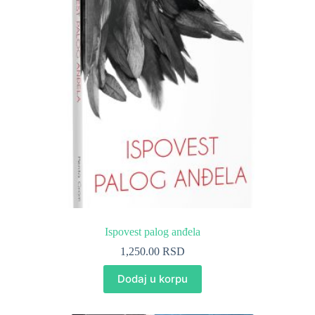
Ispovest palog anđela
1,250.00
RSD
Dodaj u korpu