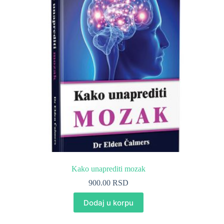
Kako unaprediti mozak
900.00
RSD
Dodaj u korpu