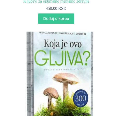
Ključevi za optimalno mentalno zdravlje
450.00
RSD
Dodaj u korpu