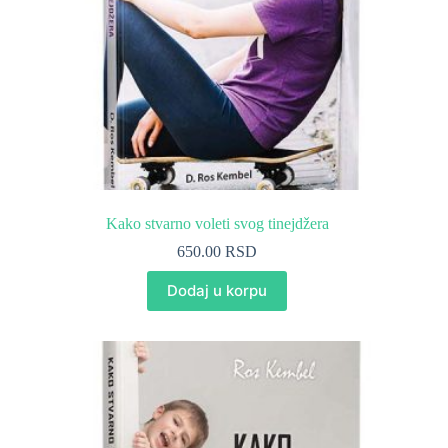
Kako stvarno voleti svog tinejdžera
650.00
RSD
Dodaj u korpu