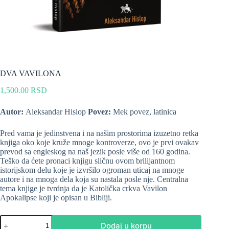
DVA VAVILONA
1,500.00
RSD
Autor:
Aleksandar Hislop
Povez:
Mek povez, latinica
Pred vama je jedinstvena i na našim prostorima izuzetno retka
knjiga oko koje kruže mnoge kontroverze, ovo je prvi ovakav
prevod sa engleskog na naš jezik posle više od 160 godina.
Teško da ćete pronaci knjigu sličnu ovom brilijantnom
istorijskom delu koje je izvršilo ogroman uticaj na mnoge
autore i na mnoga dela koja su nastala posle nje. Centralna
tema knjige je tvrdnja da je Katolička crkva Vavilon
Apokalipse koji je opisan u Bibliji.
Dodaj u korpu