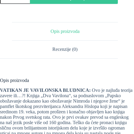
Opis proizvoda
Recenzije (0)
Opis proizvoda
VATIKAN JE VAVILONSKA BLUDNICA:
Ovo je najluđa teorija
zavere ili…?! Knjiga „Dva Vavilona“, sa podnaslovom „Papsko
obožavanje dokazano kao obožavanje Nimroda i njegove žene“ je
pamflet škotskog prezviterijanca Aleksandra Hislopa koji je napisan
sredinom 19. veka, potom proširen i konačno objavljen kao knjiga
nakon Prvog svetskog rata. Ovo je prvi ovakav prevod sa engleskog
na naš jezik posle više od 160 godina. Teško da ćete pronaci knjigu
sličnu ovom brilijantnom istorijskom delu koje je izvršilo ogroman
uticaj na mnoge autore i na mnoga dela koja su nastala posle nje.