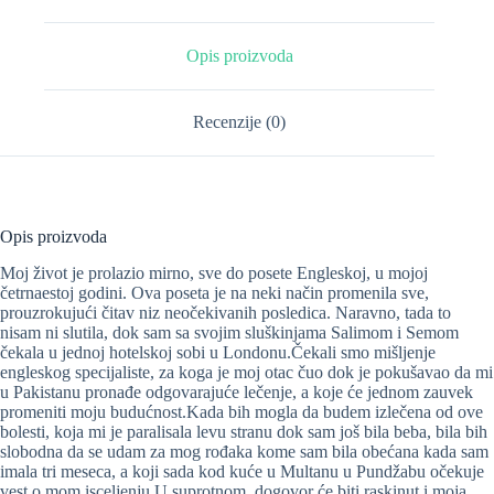
Opis proizvoda
Recenzije (0)
Opis proizvoda
Moj život je prolazio mirno, sve do posete Engleskoj, u mojoj
četrnaestoj godini. Ova poseta je na neki način promenila sve,
prouzrokujući čitav niz neočekivanih posledica. Naravno, tada to
nisam ni slutila, dok sam sa svojim sluškinjama Salimom i Semom
čekala u jednoj hotelskoj sobi u Londonu.Čekali smo mišljenje
engleskog specijaliste, za koga je moj otac čuo dok je pokušavao da mi
u Pakistanu pronađe odgovarajuće lečenje, a koje će jednom zauvek
promeniti moju budućnost.Kada bih mogla da budem izlečena od ove
bolesti, koja mi je paralisala levu stranu dok sam još bila beba, bila bih
slobodna da se udam za mog rođaka kome sam bila obećana kada sam
imala tri meseca, a koji sada kod kuće u Multanu u Pundžabu očekuje
vest o mom isceljenju.U suprotnom, dogovor će biti raskinut i moja