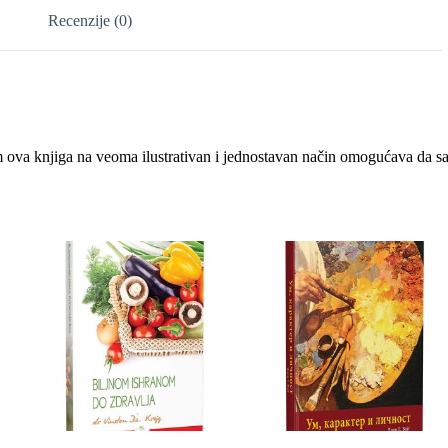
Recenzije (0)
va knjiga na veoma ilustrativan i jednostavan način omogućava da sazn