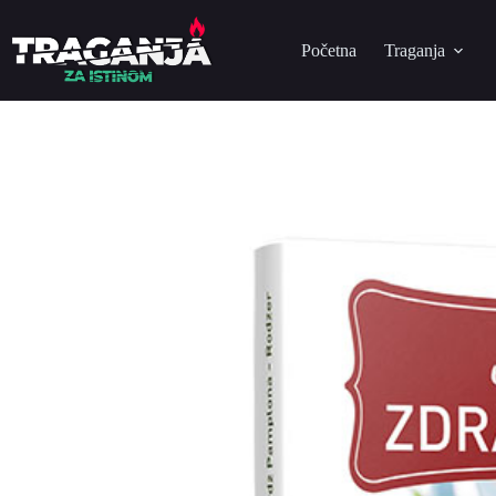
Početna
Traganja