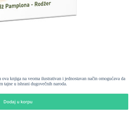
ova knjiga na veoma ilustrativan i jednostavan način omogućava da
om tajne u ishrani dugovečnih naroda.
Dodaj u korpu