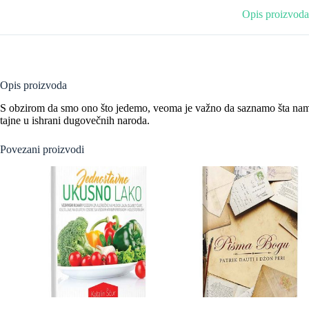
Opis proizvoda
Opis proizvoda
S obzirom da smo ono što jedemo, veoma je važno da saznamo šta nam o
tajne u ishrani dugovečnih naroda.
Povezani proizvodi